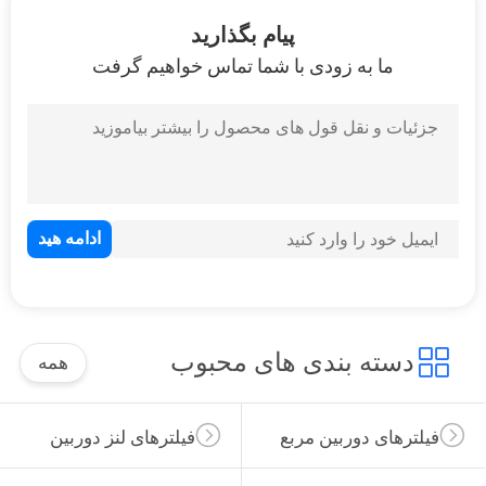
کنترل
پیام بگذارید
کیفیت
ما به زودی با شما تماس خواهیم گرفت
با
ما
تماس
بگیرید
درخواست
نقل
دسته بندی های محبوب
همه
قول
فیلترهای دوربین مربع
فیلترهای لنز دوربین
نقشه
سایت