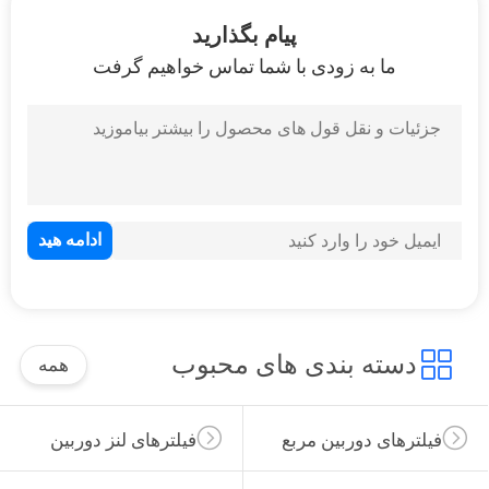
کنترل
پیام بگذارید
کیفیت
ما به زودی با شما تماس خواهیم گرفت
با
ما
تماس
بگیرید
درخواست
نقل
دسته بندی های محبوب
همه
قول
فیلترهای دوربین مربع
فیلترهای لنز دوربین
نقشه
سایت