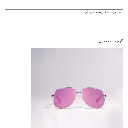
می تواند سفارشی شود
آره
کیفیت محصول: