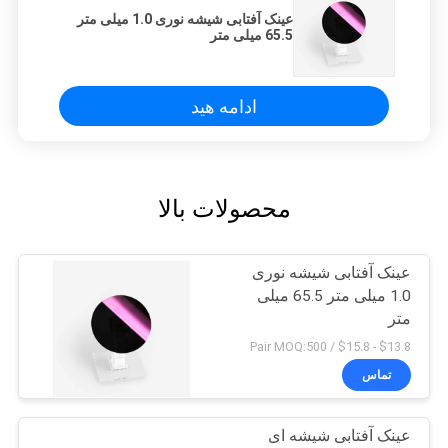
عینک آفتابی شیشه نوری 1.0 میلی متر
65.5 میلی متر
ادامه هید
محصولات بالا
عینک آفتابی شیشه نوری
1.0 میلی متر 65.5 میلی
متر
$13.8 - $15.8 / Pair MOQ:500
تماس
عینک آفتابی شیشه ای