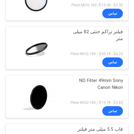
$3.50 - $15.50/ Piece MOQ:100
تماس
فیلتر تراکم خنثی 82 میلی
متر
$6.22 - $20.18 / Piece MOQ:100
تماس
ND Filter 49mm Sony
Canon Nikon
$5.82 - $15.78 / Piece MOQ:100
تماس
قاب 5.5 میلی متر فیلتر