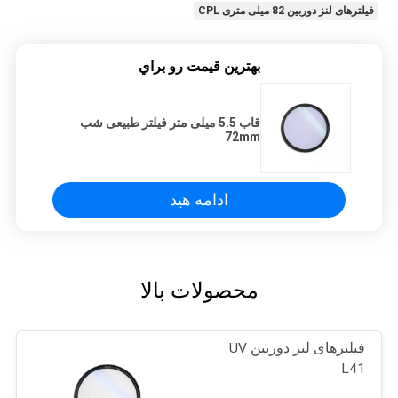
فیلترهای لنز دوربین 82 میلی متری CPL
بهترين قيمت رو براي
قاب 5.5 میلی متر فیلتر طبیعی شب
72mm
ادامه هید
محصولات بالا
فیلترهای لنز دوربین UV
L41