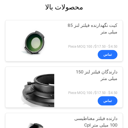
محصولات بالا
کیت نگهدارنده فیلتر لنز 85
میلی متر
$4.50 - $17.50/ Piece MOQ:100
تماس
دارندگان فیلتر لنز 150
میلی متر
$4.50 - $17.50/ Piece MOQ:100
تماس
دارنده فیلتر مغناطیسی
100 میلی متر Cpl