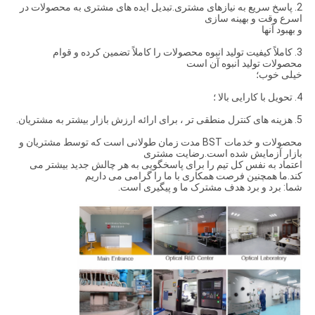
2. پاسخ سریع به نیازهای مشتری.تبدیل ایده های مشتری به محصولات در
اسرع وقت و بهینه سازی
و بهبود آنها
3. كاملاً كیفیت تولید انبوه محصولات را كاملاً تضمین كرده و قوام
محصولات تولید انبوه آن است
خیلی خوب؛
4. تحویل با کارایی بالا ؛
5. هزینه های کنترل منطقی تر ، برای ارائه ارزش بازار بیشتر به مشتریان.
محصولات و خدمات BST مدت زمان طولانی است که توسط مشتریان و
بازار آزمایش شده است.رضایت مشتری
اعتماد به نفس کل تیم را برای پاسخگویی به هر چالش جدید بیشتر می
کند.ما همچنین فرصت همکاری با ما را گرامی می داریم
شما: برد و برد هدف مشترک ما و پیگیری است.