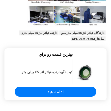
دارندگان فیلتر لنز 85 میلی متر مس
دارنده فیلتر لنز 75 میلی متری
ساختار CPL OEM 75MM
بهترين قيمت رو براي
کیت نگهدارنده فیلتر لنز 85 میلی متر
ادامه هید