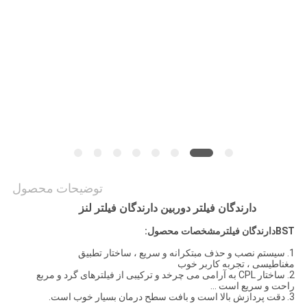
PRIVACY
POLICY
توضیحات محصول
دارندگان فیلتر دوربین دارندگان فیلتر لنز
BST
دارندگان فیلتر
مشخصات محصول:
1. سیستم نصب و حذف مبتکرانه و سریع ، ساختار تطبیق
مغناطیسی ، تجربه کاربر خوب
2. ساختار CPL به آرامی می چرخد ​​و ترکیبی از فیلترهای گرد و مربع
راحت و سریع است ...
3. دقت پردازش بالا است و بافت سطح درمان بسیار خوب است.