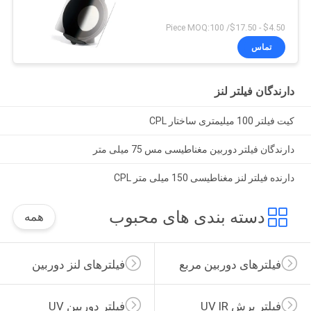
$4.50 - $17.50/ Piece MOQ:100
تماس
دارندگان فیلتر لنز
کیت فیلتر 100 میلیمتری ساختار CPL
دارندگان فیلتر دوربین مغناطیسی مس 75 میلی متر
دارنده فیلتر لنز مغناطیسی 150 میلی متر CPL
دسته بندی های محبوب
همه
فیلترهای دوربین مربع
فیلترهای لنز دوربین
فیلتر برش UV IR
فیلتر دوربین UV