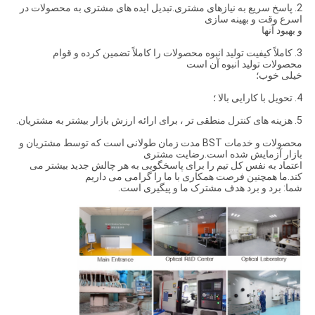
2. پاسخ سریع به نیازهای مشتری.تبدیل ایده های مشتری به محصولات در
اسرع وقت و بهینه سازی
و بهبود آنها
3. كاملاً كیفیت تولید انبوه محصولات را كاملاً تضمین كرده و قوام
محصولات تولید انبوه آن است
خیلی خوب؛
4. تحویل با کارایی بالا ؛
5. هزینه های کنترل منطقی تر ، برای ارائه ارزش بازار بیشتر به مشتریان.
محصولات و خدمات BST مدت زمان طولانی است که توسط مشتریان و
بازار آزمایش شده است.رضایت مشتری
اعتماد به نفس کل تیم را برای پاسخگویی به هر چالش جدید بیشتر می
کند.ما همچنین فرصت همکاری با ما را گرامی می داریم
شما: برد و برد هدف مشترک ما و پیگیری است.