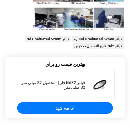
فیلتر Nd Graduated 52mm نرم
فیلتر Nd Graduated 52mm
فیلتر Nd2 فارغ التحصیل معکوس
بهترين قيمت رو براي
فیلتر Nd32 فارغ التحصیل 82 میلی متر
82 میلی متر
ادامه هید