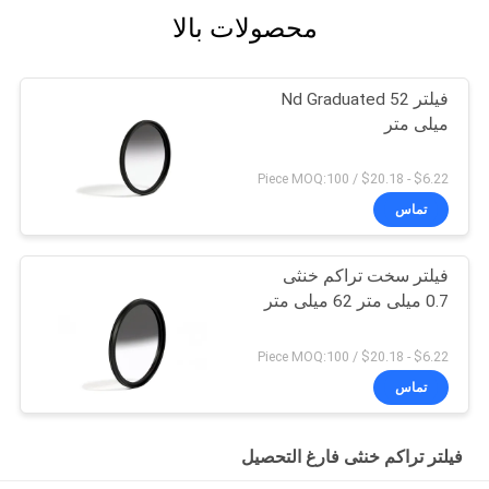
محصولات بالا
فیلتر Nd Graduated 52
میلی متر
$6.22 - $20.18 / Piece MOQ:100
تماس
فیلتر سخت تراکم خنثی
0.7 میلی متر 62 میلی متر
$6.22 - $20.18 / Piece MOQ:100
تماس
فیلتر تراکم خنثی فارغ التحصیل