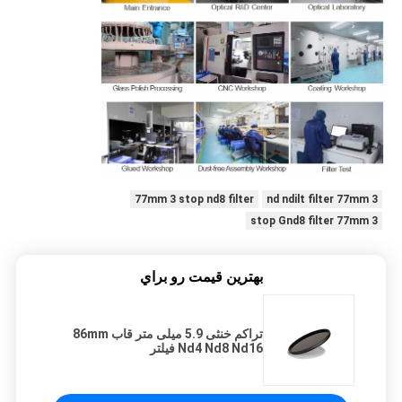
77mm 3 stop nd8 filter
3 nd ndilt filter 77mm
3 stop Gnd8 filter 77mm
بهترين قيمت رو براي
تراکم خنثی 5.9 میلی متر قاب 86mm
Nd4 Nd8 Nd16 فیلتر