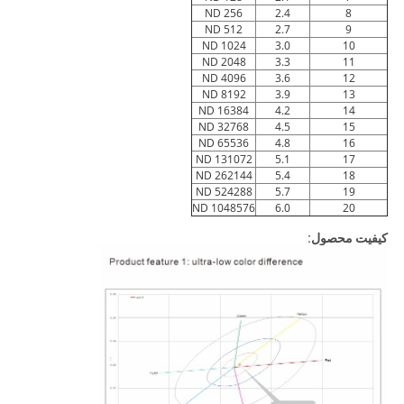
ND 256
2.4
8
ND 512
2.7
9
ND 1024
3.0
10
ND 2048
3.3
11
ND 4096
3.6
12
ND 8192
3.9
13
ND 16384
4.2
14
ND 32768
4.5
15
ND 65536
4.8
16
ND 131072
5.1
17
ND 262144
5.4
18
ND 524288
5.7
19
ND 1048576
6.0
20
کیفیت محصول: