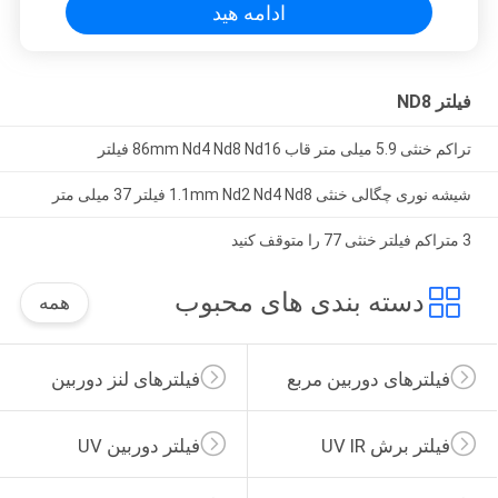
ادامه هید
فیلتر ND8
تراکم خنثی 5.9 میلی متر قاب 86mm Nd4 Nd8 Nd16 فیلتر
شیشه نوری چگالی خنثی 1.1mm Nd2 Nd4 Nd8 فیلتر 37 میلی متر
3 متراکم فیلتر خنثی 77 را متوقف کنید
دسته بندی های محبوب
همه
فیلترهای دوربین مربع
فیلترهای لنز دوربین
فیلتر برش UV IR
فیلتر دوربین UV