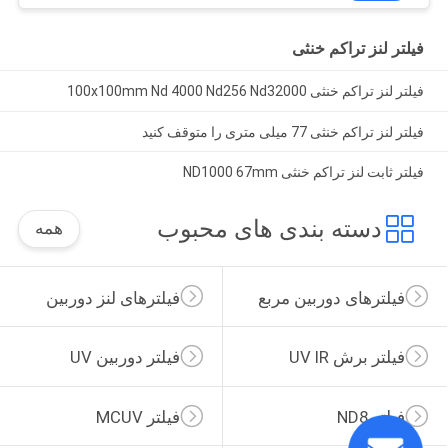
فیلتر لنز تراکم خنثی
فیلتر لنز تراکم خنثی 100x100mm Nd 4000 Nd256 Nd32000
فیلتر لنز تراکم خنثی 77 میلی متری را متوقف کنید
فیلتر ثابت لنز تراکم خنثی ND1000 67mm
دسته بندی های محبوب
همه
فیلترهای دوربین مربع
فیلترهای لنز دوربین
فیلتر برش UV IR
فیلتر دوربین UV
فیلتر ND8
فیلتر MCUV