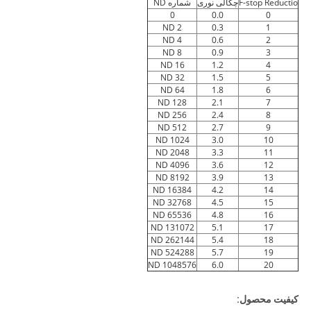
F-stop Reductio
چگالی نوری
شماره ND
0
0.0
0
ND 2
0.3
1
ND 4
0.6
2
ND 8
0.9
3
ND 16
1.2
4
ND 32
1.5
5
ND 64
1.8
6
ND 128
2.1
7
ND 256
2.4
8
ND 512
2.7
9
ND 1024
3.0
10
ND 2048
3.3
11
ND 4096
3.6
12
ND 8192
3.9
13
ND 16384
4.2
14
ND 32768
4.5
15
ND 65536
4.8
16
ND 131072
5.1
17
ND 262144
5.4
18
ND 524288
5.7
19
ND 1048576
6.0
20
کیفیت محصول: