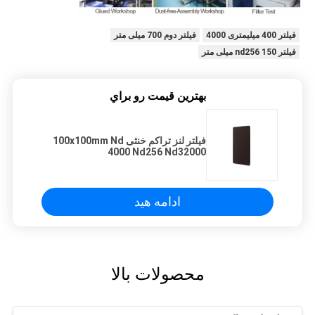
فیلتر 400 میلیمتری 4000
فیلتر دوم 700 میلی متر
فیلتر nd256 150 میلی متر
بهترين قيمت رو براي
فیلتر لنز تراکم خنثی 100x100mm Nd
4000 Nd256 Nd32000
ادامه هید
محصولات بالا