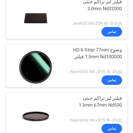
فیلتر لنز تراکم خنثی
2.0mm Nd32000
$15.20 - $38.60/ Piece MOQ:100
تماس
وضوح HD 6 Stop 77mm
1.5mm Nd100000 فیلتر
$5.82 - $15.78 / Piece MOQ:100
تماس
فیلتر لنز تراکم خنثی
1.3mm 67mm Nd500
$5.82 - $15.78 / Piece MOQ:100
تماس