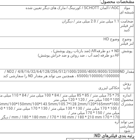
مشخصات محصول:
مواد
AGC / آلمان SCHOTT / کورنینگ / مارک های دیگر تعیین شده
شیشه ای
ضخامت
1.1 میلی متر / 2.0 میلی متر / دیگران
لنز فیلتر
کنید
وضوح
وضوح HD
لنز فیلتر
پوشش
ND + دو طرفه
AR (ضد بازتاب روی پوشش) ،
AF دو طرفه (ضد آب ، ضد روغن و ضد خراش پوشش)
مقدار ND
ND2 / 4/8/16/32/64/128/256/512/1000/2000/4000/8000/32000 /
65000/100000/1000000 ، همچنین می تواند هر مقدار ND را سفارشی کند
روش
چاپ
حکاکی لیزری
اندازه
75 * 75 میلی متر / 85 * 85 میلی متر / 84 * 100 میلی مت
محصول
100 * 100 میلی متر / 120 * 120 میلی متر
مشترک
/100*125mm/100*150mm/100*143.5mm/105.7*128.2mm/120*165mm
/ 100 * 170 میلی متر / 130 * 130 
میلی متر / 150 * 170 میلی متر /
170 * 170 mm / 180 * 180 mm / 170 * 190 mm / 180 * 210 mm / دیگر
می تواند
آره
سفارشی
شود
رتبه بندی فیلترهای ND: