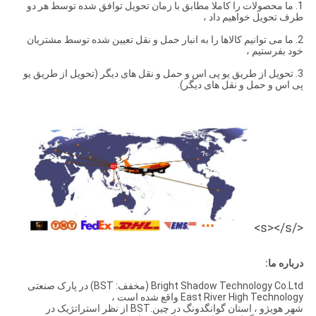
1. ما محصولات را کاملا مطابق با زمان تحویل توافق شده توسط هر دو
طرف تحویل خواهیم داد ،
2. ما می توانیم کالاها را به انبار حمل و نقل تعیین شده توسط مشتریان
خود بفرستیم ،
3. تحویل از طریق یو پی اس و حمل و نقل های دیگر (تحویل از طریق یو
پی اس و حمل و نقل های دیگر).
</s></s>
درباره ما:
Bright Shadow Technology Co.Ltd (مخفف: BST) در پارک صنعتی
East River High Technology واقع شده است ،
شهر هویژو ، استان گوانگدونگ در چین.BST از نظر استراتژیک در