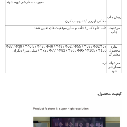
صورت سفارشی تهیه شوند.
روش چاپ
حکاکی لیزری
/ ثانیه
چاپ کرن
موقعیت
قاب جلو / کنار / حلقه و سایر موقعیت های تعیین شده
چاپ
اندازه
Φ37 / Φ39 / Φ40.5 / Φ43 / Φ46 / Φ49 / Φ52 / Φ55 / Φ58 / Φ62Φ67
محصول
/ Φ72 / Φ77 / Φ82 / Φ86 / Φ95 / Φ105 / Φ150 میلی متر / دیگران
مشترک
می تواند
آره
سفارشی
شود
کیفیت محصول: