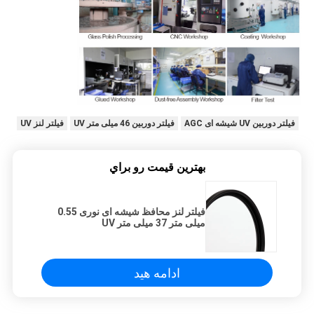
فیلتر دوربین UV شیشه ای AGC
فیلتر دوربین 46 میلی متر UV
فیلتر لنز UV
بهترين قيمت رو براي
فیلتر لنز محافظ شیشه ای نوری 0.55
میلی متر 37 میلی متر UV
ادامه هید