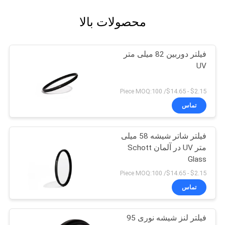
محصولات بالا
فیلتر دوربین 82 میلی متر
UV
$2.15 - $14.65/ Piece MOQ:100
تماس
فیلتر شاتر شیشه 58 میلی
متر UV در آلمان Schott
Glass
$2.15 - $14.65/ Piece MOQ:100
تماس
فیلتر لنز شیشه نوری 95