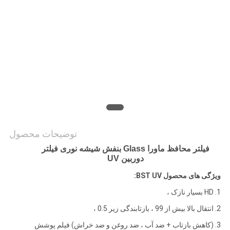
PRIVACY
POLICY
توضیحات محصول
فیلتر محافظ ماورا Glass بنفش شیشه نوری فیلتر
دوربین UV
ویژگی های محصول BST UV:
1. HD بسیار نازک ،
2. انتقال بالا بیش از 99 ، بازتابندگی زیر 0.5 ،
3. (کاهش بازتاب + ضد آب ، ضد روغن و ضد خراش) فیلم پوشش