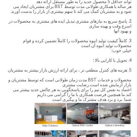
تواند حداقل 5 محصول جدید را به طور مستقل ارائه دهد
هر ساله با همکاری طولانی مدت توسط BST برای مشتریان ایجاد می
شود و به مشتریان کمک می کند تا سهم بیشتری از بازار را بدست آورند.
2. پاسخ سریع به نیازهای مشتری.تبدیل ایده های مشتری به محصولات در
اسرع وقت و بهینه سازی
و بهبود آنها
3. كاملاً كیفیت تولید انبوه محصولات را كاملاً تضمین كرده و قوام
محصولات تولید انبوه آن است
خیلی خوب؛
4. تحویل با کارایی بالا ؛
5. هزینه های کنترل منطقی تر ، برای ارائه ارزش بازار بیشتر به مشتریان.
محصولات و خدمات BST مدت زمان طولانی است که توسط مشتریان و
بازار آزمایش شده است.رضایت مشتری
اعتماد به نفس کل تیم را برای پاسخگویی به هر چالش جدید بیشتر می
کند.ما همچنین فرصت همکاری با ما را گرامی می داریم
شما: برد و برد هدف مشترک ما و پیگیری است.