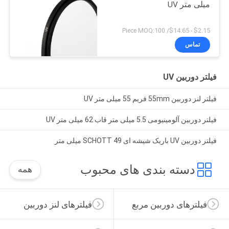
میلی متر UV
$2.15 - $14.65/ Piece MOQ:100
تماس
فیلتر دوربین UV
فیلتر لنز دوربین 55mm فریم 55 میلی متر UV
فیلتر دوربین آلومینیومی 5.5 میلی متر قاب 62 میلی متر UV
فیلتر دوربین UV باریک شیشه ای SCHOTT 49 میلی متر
دسته بندی های محبوب
همه
فیلترهای دوربین مربع
فیلترهای لنز دوربین