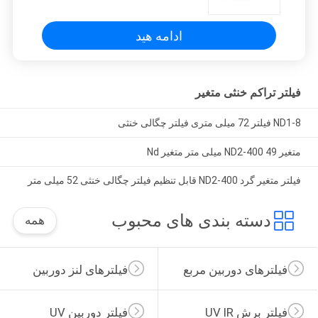
ادامه هید
فیلتر تراکم خنثی متغیر
ND1-8 فیلتر 72 میلی متری فیلتر چگالی خنثی
متغیر ND2-400 49 میلی متر متغیر Nd
فیلتر متغیر گرد ND2-400 قابل تنظیم فیلتر چگالی خنثی 52 میلی متر
دسته بندی های محبوب
همه
فیلترهای دوربین مربع
فیلترهای لنز دوربین
فیلتر برش UV IR
فیلتر دوربین UV