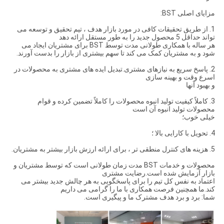
مزایای اصلی BST:
1. از طریق تحقیقات کافی در مورد بازار هدف ، تیم تحقیق و توسعه می
تواند حداقل 5 محصول جدید را به طور مستقل ارائه دهد
هر ساله با همکاری طولانی مدت توسط BST برای مشتریان ایجاد می
شود و به مشتریان کمک می کند تا سهم بیشتری از بازار را بدست آورند.
2. پاسخ سریع به نیازهای مشتری.تبدیل ایده های مشتری به محصولات در
اسرع وقت و بهینه سازی
و بهبود آنها
3. كاملاً كیفیت تولید انبوه محصولات را كاملاً تضمین كرده و قوام
محصولات تولید انبوه آن است
خیلی خوب؛
4. تحویل با کارایی بالا ؛
5. هزینه های کنترل منطقی تر ، برای ارائه ارزش بازار بیشتر به مشتریان.
محصولات و خدمات BST مدت زمان طولانی است که توسط مشتریان و
بازار آزمایش شده است.رضایت مشتری
اعتماد به نفس کل تیم را برای پاسخگویی به هر چالش جدید بیشتر می
کند.ما همچنین فرصت همکاری با ما را گرامی می داریم
شما: برد و برد هدف مشترک ما و پیگیری است.