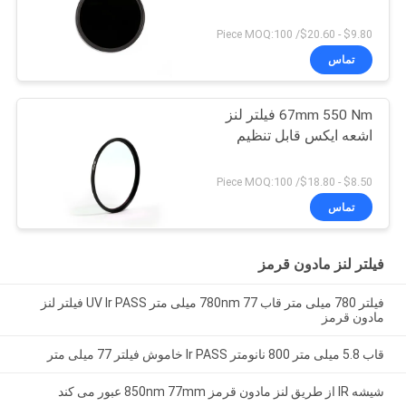
$9.80 - $20.60/ Piece MOQ:100
تماس
67mm 550 Nm فیلتر لنز
اشعه ایکس قابل تنظیم
$8.50 - $18.80/ Piece MOQ:100
تماس
فیلتر لنز مادون قرمز
فیلتر 780 میلی متر قاب 780nm 77 میلی متر UV Ir PASS فیلتر لنز
مادون قرمز
قاب 5.8 میلی متر 800 نانومتر Ir PASS خاموش فیلتر 77 میلی متر
شیشه IR از طریق لنز مادون قرمز 850nm 77mm عبور می کند