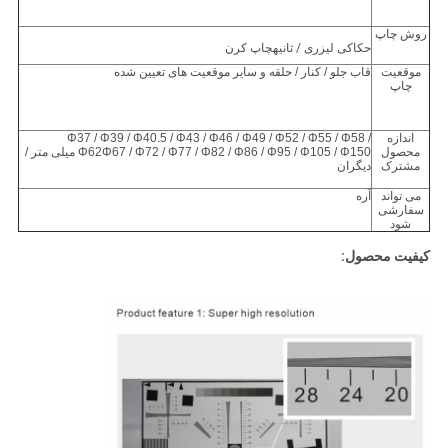
روش چاپ
حکاکی لیزری
/ ثانیه
چاپ کرن
موقعیت
قاب جلو / کنار / حلقه و سایر موقعیت های تعیین شده
چاپ
اندازه
Φ37 / Φ39 / Φ40.5 / Φ43 / Φ46 / Φ49 / Φ52 / Φ55 / Φ58 /
محصول
Φ62Φ67 / Φ72 / Φ77 / Φ82 / Φ86 / Φ95 / Φ105 / Φ150 میلی متر /
مشترک
دیگران
می تواند
آره
سفارشی
شود
کیفیت محصول: