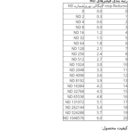
رتبه بندی فیلترهای ND
F-stop Reductio
چگالی نوری
شماره ND
0
0.0
0
ND 2
0.3
1
ND 4
0.6
2
ND 8
0.9
3
ND 16
1.2
4
ND 32
1.5
5
ND 64
1.8
6
ND 128
2.1
7
ND 256
2.4
8
ND 512
2.7
9
ND 1024
3.0
10
ND 2048
3.3
11
ND 4096
3.6
12
ND 8192
3.9
13
ND 16384
4.2
14
ND 32768
4.5
15
ND 65536
4.8
16
ND 131072
5.1
17
ND 262144
5.4
18
ND 524288
5.7
19
ND 1048576
6.0
20
کیفیت محصول: