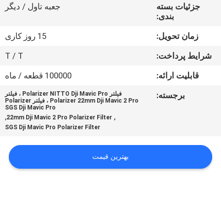
کنترل
جزئیات بسته
جعبه تاول / دیگر
بندی:
کیفیت
زمان تحویل:
15 روز کاری
با
شرایط پرداخت:
T / T
ما
قابلیت ارائه:
100000 قطعه / ماه
تماس
برجسته:
فیلتر Polarizer NITTO Dji Mavic Pro ، فیلتر
Polarizer 22mm Dji Mavic 2 Pro ، فیلتر Polarizer
بگیرید
SGS Dji Mavic Pro
,
,
22mm Dji Mavic 2 Pro Polarizer Filter
SGS Dji Mavic Pro Polarizer Filter
درخواست
نقل
بهترین قیمت
قول
نقشه
سایت