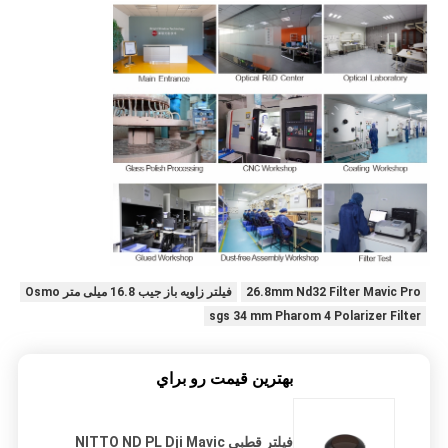
26.8mm Nd32 Filter Mavic Pro
فیلتر زاویه باز جیب 16.8 میلی متر Osmo
sgs 34 mm Pharom 4 Polarizer Filter
بهترين قيمت رو براي
فیلتر قطبی NITTO ND PL Dji Mavic