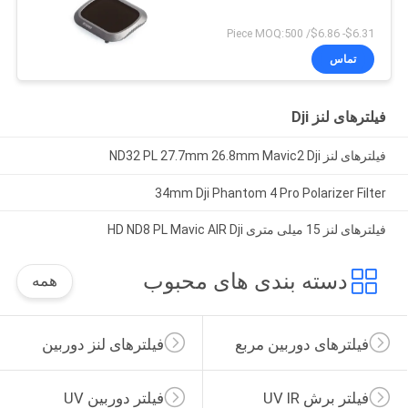
$6.31- $6.86/ Piece MOQ:500
تماس
فیلترهای لنز Dji
فیلترهای لنز ND32 PL 27.7mm 26.8mm Mavic2 Dji
34mm Dji Phantom 4 Pro Polarizer Filter
فیلترهای لنز 15 میلی متری HD ND8 PL Mavic AIR Dji
دسته بندی های محبوب
همه
فیلترهای دوربین مربع
فیلترهای لنز دوربین
فیلتر برش UV IR
فیلتر دوربین UV