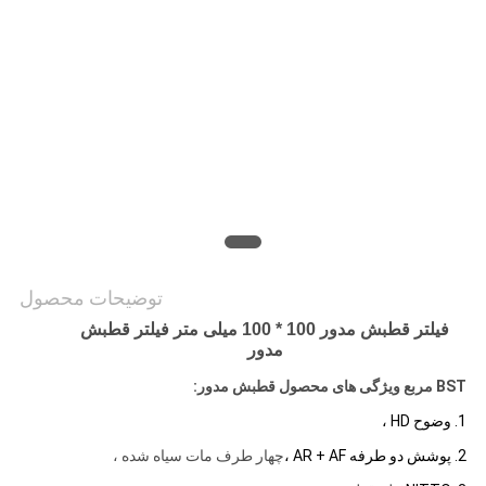
PRIVACY
POLICY
توضیحات محصول
فیلتر قطبش مدور 100 * 100 میلی متر فیلتر قطبش
مدور
BST
مربع
ویژگی های محصول قطبش مدور:
1. وضوح HD ،
2. پوشش دو طرفه AR + AF ،
چهار طرف مات سیاه شده ،