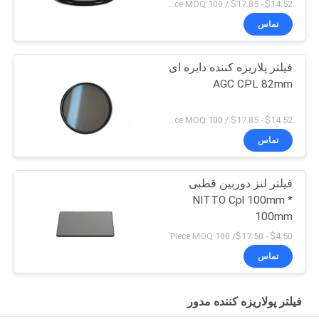
$14.52 - $17.85 / Piece MOQ:100
تماس
فیلتر پلاریزه کننده دایره ای
AGC CPL 82mm
$14.52 - $17.85 / Piece MOQ:100
تماس
فیلتر لنز دوربین قطبی
NITTO Cpl 100mm *
100mm
$4.50 - $17.50/ Piece MOQ:100
تماس
فیلتر پولاریزه کننده مدور