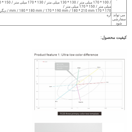
/ 100 * 170 میل
میلی متر / 150 * 170 میلی متر /
170 * 170 mm / 180 * 180 mm / 170 * 190 mm / 180 * 210 mm / دیگر
می تواند
آره
سفارشی
شود
کیفیت محصول: