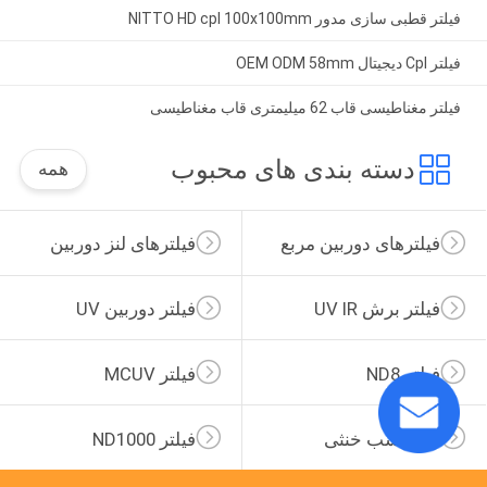
فیلتر قطبی سازی مدور NITTO HD cpl 100x100mm
فیلتر Cpl دیجیتال OEM ODM 58mm
فیلتر مغناطیسی قاب 62 میلیمتری قاب مغناطیسی
دسته بندی های محبوب
همه
فیلترهای دوربین مربع
فیلترهای لنز دوربین
فیلتر برش UV IR
فیلتر دوربین UV
فیلتر ND8
فیلتر MCUV
فیلتر شب خنثی
فیلتر ND1000