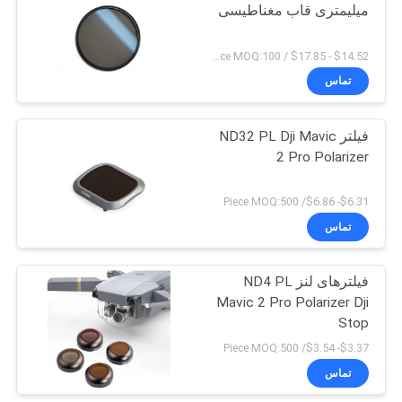
میلیمتری قاب مغناطیسی
$14.52 - $17.85 / Piece MOQ:100
تماس
فیلتر ND32 PL Dji Mavic
2 Pro Polarizer
$6.31- $6.86/ Piece MOQ:500
تماس
فیلترهای لنز ND4 PL
Mavic 2 Pro Polarizer Dji
Stop
$3.37- $3.54/ Piece MOQ:500
تماس