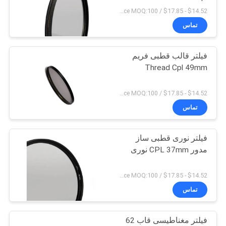
$14.52 - $17.85 / Piece MOQ:100
تماس
PRIVACY
POLICY
فیلتر قالب قطبی فریم
Thread Cpl 49mm
$14.52 - $17.85 / Piece MOQ:100
تماس
فیلتر نوری قطبی ساز
مدور CPL 37mm نوری
$14.52 - $17.85 / Piece MOQ:100
تماس
فیلتر مغناطیسی قاب 62