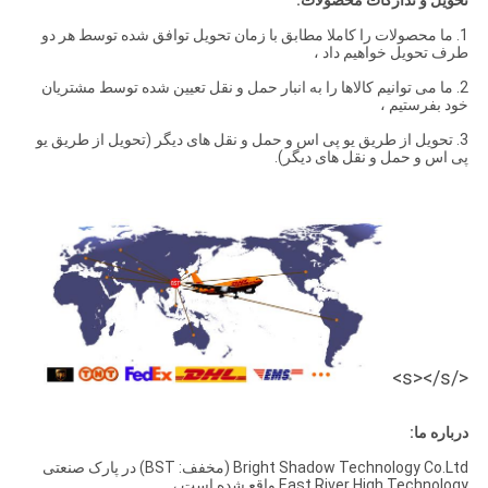
1. ما محصولات را کاملا مطابق با زمان تحویل توافق شده توسط هر دو
طرف تحویل خواهیم داد ،
2. ما می توانیم کالاها را به انبار حمل و نقل تعیین شده توسط مشتریان
خود بفرستیم ،
3. تحویل از طریق یو پی اس و حمل و نقل های دیگر (تحویل از طریق یو
پی اس و حمل و نقل های دیگر).
</s></s>
درباره ما:
Bright Shadow Technology Co.Ltd (مخفف: BST) در پارک صنعتی
East River High Technology واقع شده است ،