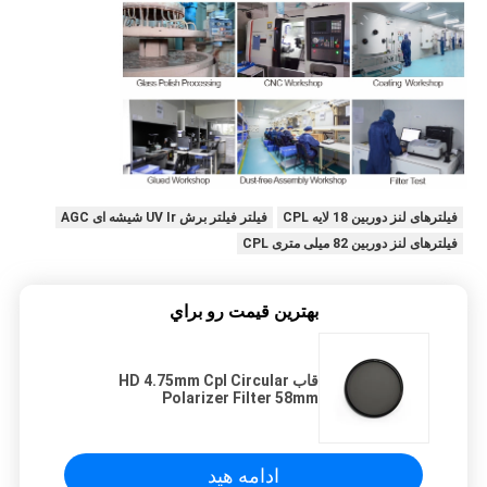
فیلترهای لنز دوربین 18 لایه CPL
فیلتر فیلتر برش UV Ir شیشه ای AGC
فیلترهای لنز دوربین 82 میلی متری CPL
بهترين قيمت رو براي
قاب HD 4.75mm Cpl Circular
Polarizer Filter 58mm
ادامه هید