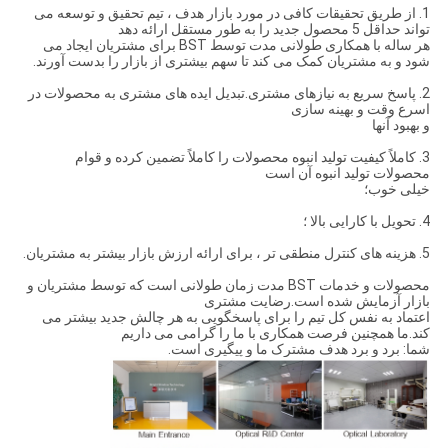
1. از طریق تحقیقات کافی در مورد بازار هدف ، تیم تحقیق و توسعه می
تواند حداقل 5 محصول جدید را به طور مستقل ارائه دهد
هر ساله با همکاری طولانی مدت توسط BST برای مشتریان ایجاد می
شود و به مشتریان کمک می کند تا سهم بیشتری از بازار را بدست آورند.
2. پاسخ سریع به نیازهای مشتری.تبدیل ایده های مشتری به محصولات در
اسرع وقت و بهینه سازی
و بهبود آنها
3. كاملاً كیفیت تولید انبوه محصولات را كاملاً تضمین كرده و قوام
محصولات تولید انبوه آن است
خیلی خوب؛
4. تحویل با کارایی بالا ؛
5. هزینه های کنترل منطقی تر ، برای ارائه ارزش بازار بیشتر به مشتریان.
محصولات و خدمات BST مدت زمان طولانی است که توسط مشتریان و
بازار آزمایش شده است.رضایت مشتری
اعتماد به نفس کل تیم را برای پاسخگویی به هر چالش جدید بیشتر می
کند.ما همچنین فرصت همکاری با ما را گرامی می داریم
شما: برد و برد هدف مشترک ما و پیگیری است.