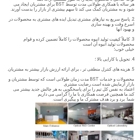
هر ساله با همکاری طولانی مدت توسط BST برای مشتریان ایجاد می
شود و به مشتریان کمک می کند تا سهم بیشتری از بازار را بدست آورند.
2. پاسخ سریع به نیازهای مشتری.تبدیل ایده های مشتری به محصولات در
اسرع وقت و بهینه سازی
و بهبود آنها
3. كاملاً كیفیت تولید انبوه محصولات را كاملاً تضمین كرده و قوام
محصولات تولید انبوه آن است
خیلی خوب؛
4. تحویل با کارایی بالا ؛
5. هزینه های کنترل منطقی تر ، برای ارائه ارزش بازار بیشتر به مشتریان.
محصولات و خدمات BST مدت زمان طولانی است که توسط مشتریان و
بازار آزمایش شده است.رضایت مشتری
اعتماد به نفس کل تیم را برای پاسخگویی به هر چالش جدید بیشتر می
کند.ما همچنین فرصت همکاری با ما را گرامی می داریم
شما: برد و برد هدف مشترک ما و پیگیری است.