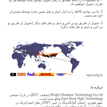
طرف تحویل خواهیم داد ،
2. ما می توانیم کالاها را به انبار حمل و نقل تعیین شده توسط مشتریان
خود بفرستیم ،
3. تحویل از طریق یو پی اس و حمل و نقل های دیگر (تحویل از طریق یو
پی اس و حمل و نقل های دیگر).
</s></s>
درباره ما:
Bright Shadow Technology Co.Ltd (مخفف: BST) در پارک صنعتی
East River High Technology واقع شده است ،
شهر هویژو ، استان گوانگدونگ در چین.BST از نظر استراتژیک در
مجاورت بزرگراه و مجاور شن واقع شده است