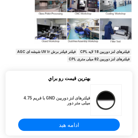
فیلترهای لنز دوربین 18 لایه CPL
فیلتر فیلتر برش UV Ir شیشه ای AGC
فیلترهای لنز دوربین 82 میلی متری CPL
بهترين قيمت رو براي
فیلترهای لنز دوربین GND با فریم 4.75
میلی متر دور
ادامه هید