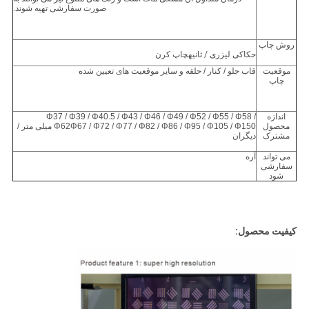
صورت سفارشی تهیه شوند.
روش چاپ
حکاکی لیزری
/ ثانیه
چاپ کرن
موقعیت
قاب جلو / کنار / حلقه و سایر موقعیت های تعیین شده
چاپ
اندازه
Φ37 / Φ39 / Φ40.5 / Φ43 / Φ46 / Φ49 / Φ52 / Φ55 / Φ58 /
محصول
Φ62Φ67 / Φ72 / Φ77 / Φ82 / Φ86 / Φ95 / Φ105 / Φ150 میلی متر /
مشترک
دیگران
می تواند
آره
سفارشی
شود
کیفیت محصول: