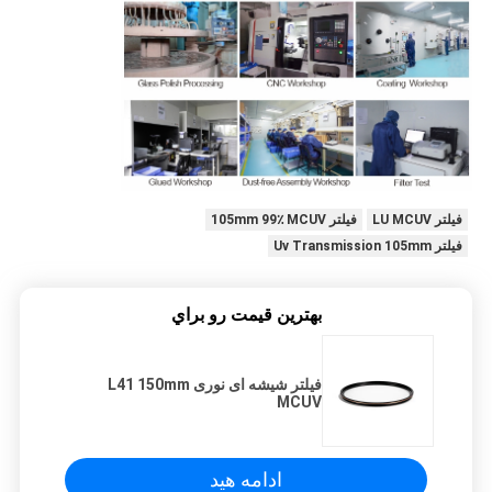
فیلتر LU MCUV
فیلتر 105mm 99٪ MCUV
فیلتر Uv Transmission 105mm
بهترين قيمت رو براي
فیلتر شیشه ای نوری L41 150mm
MCUV
ادامه هید