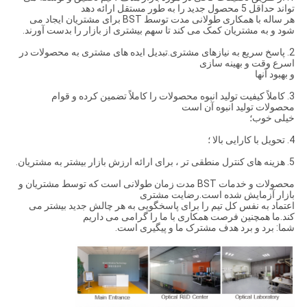
تواند حداقل 5 محصول جدید را به طور مستقل ارائه دهد
هر ساله با همکاری طولانی مدت توسط BST برای مشتریان ایجاد می
شود و به مشتریان کمک می کند تا سهم بیشتری از بازار را بدست آورند.
2. پاسخ سریع به نیازهای مشتری.تبدیل ایده های مشتری به محصولات در
اسرع وقت و بهینه سازی
و بهبود آنها
3. كاملاً كیفیت تولید انبوه محصولات را كاملاً تضمین كرده و قوام
محصولات تولید انبوه آن است
خیلی خوب؛
4. تحویل با کارایی بالا ؛
5. هزینه های کنترل منطقی تر ، برای ارائه ارزش بازار بیشتر به مشتریان.
محصولات و خدمات BST مدت زمان طولانی است که توسط مشتریان و
بازار آزمایش شده است.رضایت مشتری
اعتماد به نفس کل تیم را برای پاسخگویی به هر چالش جدید بیشتر می
کند.ما همچنین فرصت همکاری با ما را گرامی می داریم
شما: برد و برد هدف مشترک ما و پیگیری است.