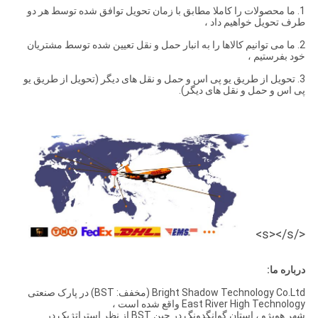
1. ما محصولات را کاملا مطابق با زمان تحویل توافق شده توسط هر دو
طرف تحویل خواهیم داد ،
2. ما می توانیم کالاها را به انبار حمل و نقل تعیین شده توسط مشتریان
خود بفرستیم ،
3. تحویل از طریق یو پی اس و حمل و نقل های دیگر (تحویل از طریق یو
پی اس و حمل و نقل های دیگر).
</s></s>
درباره ما:
Bright Shadow Technology Co.Ltd (مخفف: BST) در پارک صنعتی
East River High Technology واقع شده است ،
شهر هویژو ، استان گوانگدونگ در چین.BST از نظر استراتژیک در