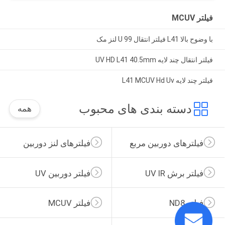
فیلتر MCUV
با وضوح بالا L41 فیلتر انتقال 99 U لنز مک
فیلتر انتقال چند لایه UV HD L41 40.5mm
فیلتر چند لایه L41 MCUV Hd Uv
دسته بندی های محبوب
همه
فیلترهای دوربین مربع
فیلترهای لنز دوربین
فیلتر برش UV IR
فیلتر دوربین UV
فیلتر ND8
فیلتر MCUV