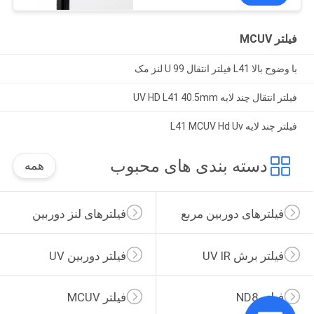
فیلتر MCUV
با وضوح بالا L41 فیلتر انتقال 99 U لنز مک
فیلتر انتقال چند لایه UV HD L41 40.5mm
فیلتر چند لایه L41 MCUV Hd Uv
دسته بندی های محبوب
همه
فیلترهای دوربین مربع
فیلترهای لنز دوربین
فیلتر برش UV IR
فیلتر دوربین UV
فیلتر ND8
فیلتر MCUV