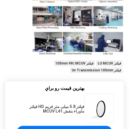
فیلتر LU MCUV
فیلتر 105mm 99٪ MCUV
فیلتر Uv Transmission 105mm
بهترين قيمت رو براي
فیلتر 5.8 میلی متر فریم HD فیلتر
ماوراء بنفش MCUV L41