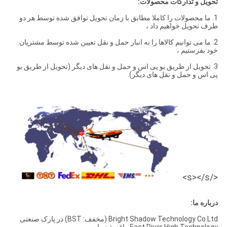
تحویل و تدارکات محصولات:
1. ما محصولات را کاملا مطابق با زمان تحویل توافق شده توسط هر دو
طرف تحویل خواهیم داد ،
2. ما می توانیم کالاها را به انبار حمل و نقل تعیین شده توسط مشتریان
خود بفرستیم ،
3. تحویل از طریق یو پی اس و حمل و نقل های دیگر (تحویل از طریق یو
پی اس و حمل و نقل های دیگر).
</s></s>
درباره ما:
Bright Shadow Technology Co.Ltd (مخفف: BST) در پارک صنعتی