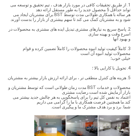
1. از طریق تحقیقات کافی در مورد بازار هدف ، تیم تحقیق و توسعه می
تواند حداقل 5 محصول جدید را به طور مستقل ارائه دهد
هر ساله با همکاری طولانی مدت توسط BST برای مشتریان ایجاد می
شود و به مشتریان کمک می کند تا سهم بیشتری از بازار را بدست آورند.
2. پاسخ سریع به نیازهای مشتری.تبدیل ایده های مشتری به محصولات در
اسرع وقت و بهینه سازی
و بهبود آنها
3. كاملاً كیفیت تولید انبوه محصولات را كاملاً تضمین كرده و قوام
محصولات تولید انبوه آن است
خیلی خوب؛
4. تحویل با کارایی بالا ؛
5. هزینه های کنترل منطقی تر ، برای ارائه ارزش بازار بیشتر به مشتریان.
محصولات و خدمات BST مدت زمان طولانی است که توسط مشتریان و
بازار آزمایش شده است.رضایت مشتری
اعتماد به نفس کل تیم را برای پاسخگویی به هر چالش جدید بیشتر می
کند.ما همچنین فرصت همکاری با ما را گرامی می داریم
شما: برد و برد هدف مشترک ما و پیگیری است.