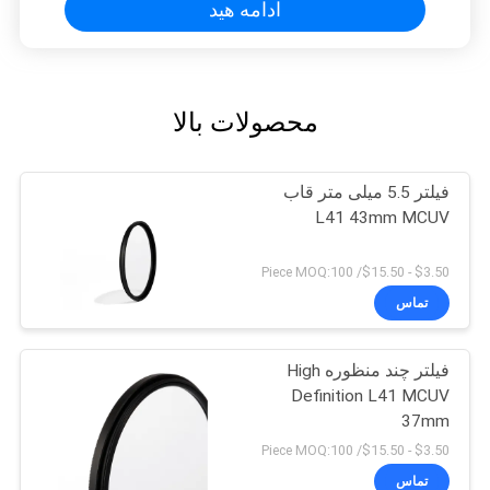
ادامه هید
محصولات بالا
فیلتر 5.5 میلی متر قاب
L41 43mm MCUV
$3.50 - $15.50/ Piece MOQ:100
تماس
فیلتر چند منظوره High
Definition L41 MCUV
37mm
$3.50 - $15.50/ Piece MOQ:100
تماس