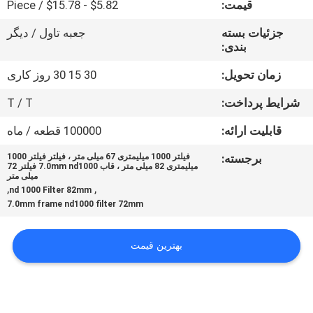
قیمت:
$5.82 - $15.78 / Piece
کنترل
کیفیت
جزئیات بسته
جعبه تاول / دیگر
بندی:
با
زمان تحویل:
30 15 30 روز کاری
ما
شرایط پرداخت:
T / T
تماس
قابلیت ارائه:
100000 قطعه / ماه
بگیرید
برجسته:
فیلتر 1000 میلیمتری 67 میلی متر ، فیلتر فیلتر 1000
میلیمتری 82 میلی متر ، قاب 7.0mm nd1000 فیلتر 72
میلی متر
,
,
درخواست
nd 1000 Filter 82mm
7.0mm frame nd1000 filter 72mm
نقل
قول
بهترین قیمت
نقشه
سایت