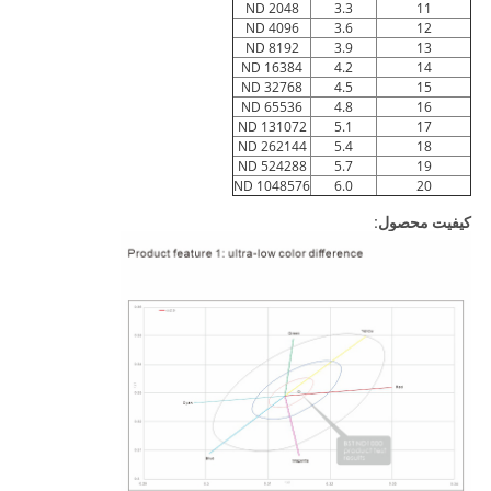
ND 2048
3.3
11
ND 4096
3.6
12
ND 8192
3.9
13
ND 16384
4.2
14
ND 32768
4.5
15
ND 65536
4.8
16
ND 131072
5.1
17
ND 262144
5.4
18
ND 524288
5.7
19
ND 1048576
6.0
20
کیفیت محصول: