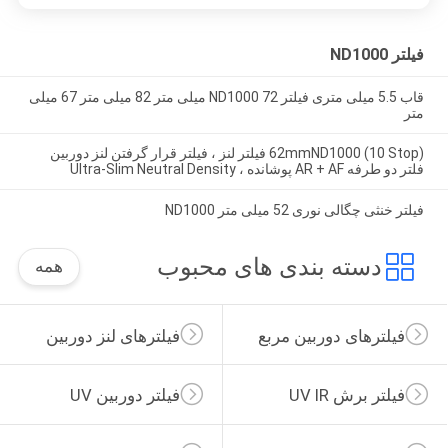
فیلتر ND1000
قاب 5.5 میلی متری فیلتر ND1000 72 میلی متر 82 میلی متر 67 میلی
متر
62mmND1000 (10 Stop) فیلتر لنز ، فیلتر قرار گرفتن لنز دوربین
فلتر دو طرفه AR + AF پوشانده ، Ultra-Slim Neutral Density
فیلتر خنثی چگالی نوری 52 میلی متر ND1000
دسته بندی های محبوب
همه
فیلترهای دوربین مربع
فیلترهای لنز دوربین
فیلتر برش UV IR
فیلتر دوربین UV