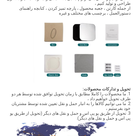
طراحی و تولید کنیم ،
از جمله کارتن ، جعبه محصول ، پارچه تمیز کردن ، کتابچه راهنمای
دستورالعمل ، برچسب های مختلف و غیره
تحویل و تدارکات محصولات:
1. ما محصولات را کاملا مطابق با زمان تحویل توافق شده توسط هر دو
طرف تحویل خواهیم داد ،
2. ما می توانیم کالاها را به انبار حمل و نقل تعیین شده توسط مشتریان
خود بفرستیم ،
3. تحویل از طریق یو پی اس و حمل و نقل های دیگر (تحویل از طریق یو
پی اس و حمل و نقل های دیگر).