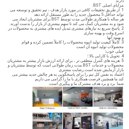
دارند.
مزایای اصلی BST:
1. از طریق تحقیقات کافی در مورد بازار هدف ، تیم تحقیق و توسعه می
تواند حداقل 5 محصول جدید را به طور مستقل ارائه دهد
هر ساله با همکاری طولانی مدت توسط BST برای مشتریان ایجاد می
شود و به مشتریان کمک می کند تا سهم بیشتری از بازار را بدست آورند.
2. پاسخ سریع به نیازهای مشتری.تبدیل ایده های مشتری به محصولات در
اسرع وقت و بهینه سازی
و بهبود آنها
3. كاملاً كیفیت تولید انبوه محصولات را كاملاً تضمین كرده و قوام
محصولات تولید انبوه آن است
خیلی خوب؛
4. تحویل با کارایی بالا ؛
5. هزینه های کنترل منطقی تر ، برای ارائه ارزش بازار بیشتر به مشتریان.
محصولات و خدمات BST مدت زمان طولانی است که توسط مشتریان و
بازار آزمایش شده است.رضایت مشتری
اعتماد به نفس کل تیم را برای پاسخگویی به هر چالش جدید بیشتر می
کند.ما همچنین فرصت همکاری با ما را گرامی می داریم
شما: برد و برد هدف مشترک ما و پیگیری است.