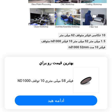
10 عکاسی فیلتر متوقف 62 میلی متر
1.5 میلی متر 52 میلی متر 10 فیلتر nd1000 متوقف
فیلتر 10 مت nd1000 52mm
بهترين قيمت رو براي
فیلتر 58 میلی متری 10 توقف ND1000
ادامه هید