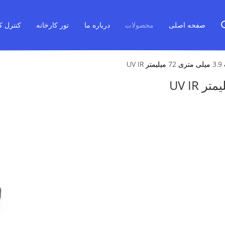
صفحه اصلی
محصولات
درباره ما
تور کارخانه
کنترل ک
UV