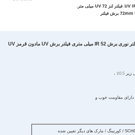
فیلتر لنز UV 72 میلی متر
,
,
وری برش IR 52 میلی متری فیلتر برش UV مادون قرمز UV