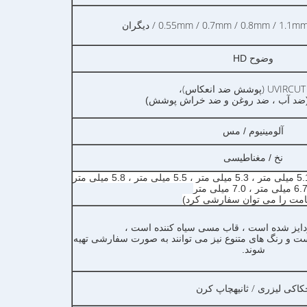
0.55mm / 0.7mm / 0.8mm / 1. / دیگران
وضوح HD
UV (پوشش ضد انعکاس)
،
آلومینیوم / مس
نخ / مغناطیسی
3.1 میلی متر ، 3.9 میلی متر ، 5.1 میلی متر ، 5.3 میلی متر ، 5.5 میلی متر ، 5.8 میلی متر
مت را می توان سفارشی کرد)
ودایز شده است ، قاب مسی سیاه کننده است ،
 و رنگ های متنوع نیز می توانند به صورت سفارشی تهیه
شوند.
/ ثانیه
کاکی لیزری
چاپ کرن