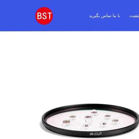
یفیت
با ما تماس بگیرید