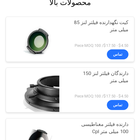
محصولات بالا
کیت نگهدارنده فیلتر لنز 85
میلی متر
$4.50 - $17.50/ Piece MOQ:100
تماس
دارندگان فیلتر لنز 150
میلی متر
$4.50 - $17.50/ Piece MOQ:100
تماس
دارنده فیلتر مغناطیسی
100 میلی متر Cpl