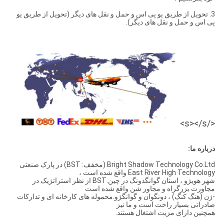
3. تحویل از طریق یو پی اس و حمل و نقل های دیگر (تحویل از طریق یو
پی اس و حمل و نقل های دیگر).
</s></s>
درباره ما:
Bright Shadow Technology Co.Ltd (مخفف: BST) در پارک صنعتی
East River High Technology واقع شده است ،
شهر هویژو ، استان گوانگدونگ در چین.BST از نظر استراتژیک در
مجاورت بزرگراه و مجاور شن واقع شده است
-ژن (هنگ کنگ) ، دونگوان و گوانگژو.محموله های کارخانه ای و تدارکات
صادراتی بسیار راحت است و ما نیز
همچنین دارای مزیت اشتغال هستند.