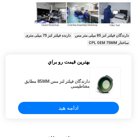
دارندگان فیلتر لنز 85 میلی متر مس
دارنده فیلتر لنز 75 میلی متری
ساختار CPL OEM 75MM
بهترين قيمت رو براي
دارندگان فیلتر لنز مس 85MM مطابق
مغناطیسی
ادامه هید