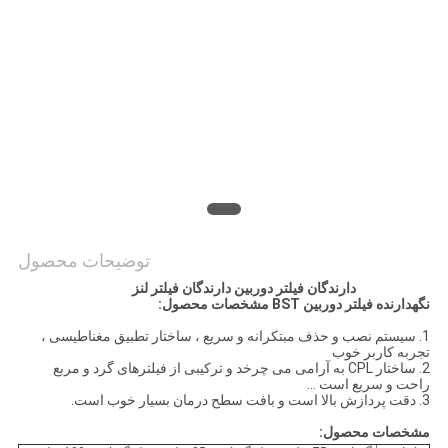
PRIVACY
POLICY
توضیحات محصول
دارندگان فیلتر دوربین دارندگان فیلتر لنز
نگهدارنده فیلتر دوربین BST
مشخصات محصول:
1. سیستم نصب و حذف مبتکرانه و سریع ، ساختار تطبیق مغناطیسی ،
تجربه کاربر خوب
2. ساختار CPL به آرامی می چرخد ​​و ترکیبی از فیلترهای گرد و مربع
راحت و سریع است ...
3. دقت پردازش بالا است و بافت سطح درمان بسیار خوب است.
مشخصات محصول: