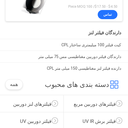
$4.50 - $17.50/ Piece MOQ:100
تماس
دارندگان فیلتر لنز
کیت فیلتر 100 میلیمتری ساختار CPL
دارندگان فیلتر دوربین مغناطیسی مس 75 میلی متر
دارنده فیلتر لنز مغناطیسی 150 میلی متر CPL
دسته بندی های محبوب
همه
فیلترهای دوربین مربع
فیلترهای لنز دوربین
فیلتر برش UV IR
فیلتر دوربین UV