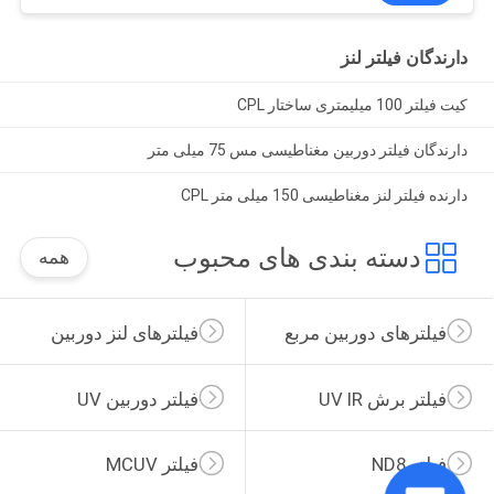
دارندگان فیلتر لنز
کیت فیلتر 100 میلیمتری ساختار CPL
دارندگان فیلتر دوربین مغناطیسی مس 75 میلی متر
دارنده فیلتر لنز مغناطیسی 150 میلی متر CPL
دسته بندی های محبوب
همه
فیلترهای دوربین مربع
فیلترهای لنز دوربین
فیلتر برش UV IR
فیلتر دوربین UV
فیلتر ND8
فیلتر MCUV