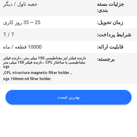
کنترل
جزئیات بسته
جعبه تاول / دیگر
بندی:
کیفیت
زمان تحویل:
25 ~ 35 روز کاری
با
شرایط پرداخت:
T / T
ما
قابلیت ارائه:
10000 قطعه / ماه
تماس
برجسته:
دارنده فیلتر لنز مغناطیسی 150 میلی متر ، دارنده فیلتر
مغناطیسی با ساختار CPL ، دارنده فیلتر 150 میلی متر
بگیرید
sgs
,
,
CPL structure magnetic filter holder
sgs 150mm nd filter holder
درخواست
نقل
بهترین قیمت
قول
نقشه
سایت