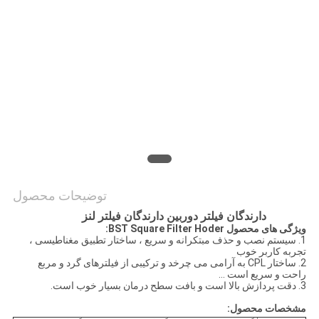
PRIVACY
POLICY
توضیحات محصول
دارندگان فیلتر دوربین دارندگان فیلتر لنز
ویژگی های محصول BST Square Filter Hoder:
1. سیستم نصب و حذف مبتکرانه و سریع ، ساختار تطبیق مغناطیسی ،
تجربه کاربر خوب
2. ساختار CPL به آرامی می چرخد ​​و ترکیبی از فیلترهای گرد و مربع
راحت و سریع است ...
3. دقت پردازش بالا است و بافت سطح درمان بسیار خوب است.
مشخصات محصول: