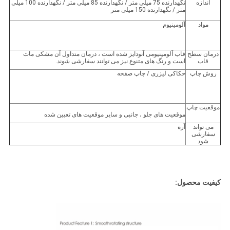
اندازه
نگهدارنده 75 میلی متر / نگهدارنده 85 میلی متر / نگهدارنده 100 میلی
متر / نگهدارنده 150 میلی متر
مواد
آلومینیوم
درمان سطح
قاب آلومینیومی آنودایز شده است ، درمان متداول آن مشکی مات
قاب
است و رنگ های متنوع نیز می توانند سفارشی شوند.
روش چاپ
حکاکی لیزری / چاپ صفحه
موقعیت چاپ
موقعیت های جلو ، جانبی و سایر موقعیت های تعیین شده
می تواند
آره
سفارشی
شود
کیفیت محصول: