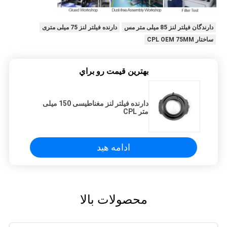
دارندگان فیلتر لنز 85 میلی متر مس
دارنده فیلتر لنز 75 میلی متری
ساختار CPL OEM 75MM
بهترين قيمت رو براي
دارنده فیلتر لنز مغناطیسی 150 میلی
متر CPL
ادامه هید
محصولات بالا