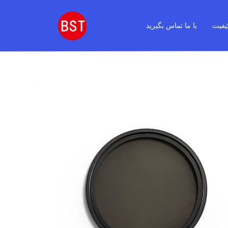
یفیت
با ما تماس بگیرید