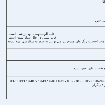
ND
ی شود
قاب آلومینیومی آنودایز شده است ،
قاب مسی در حال سیاه شدن است ،
ات است و رنگ های متنوع نیز می توانند به صورت سفارشی تهیه شوند.
 موقعیت های تعیین شده
Φ37 / Φ39 / Φ40.5 / Φ43 / Φ46 / Φ49 / Φ52 / Φ55 / Φ58 / Φ62Φ6