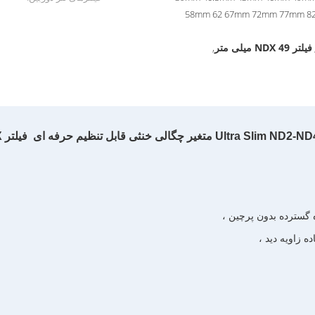
58mm 62 67mm 72mm 77mm 
فیلتر NDX 49 میلی متر
,
Ultra متغیر چگالی خنثی قابل تنظیم حرفه ای
فیلتر NDX