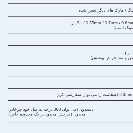
0.55mm / 0.7mm /  / دیگران
 سفارشی کرد)
نامحدود: (می توان 360 درجه به میل خود چرخاند)
محدود: (چرخش محدود در یک محدوده خاص)