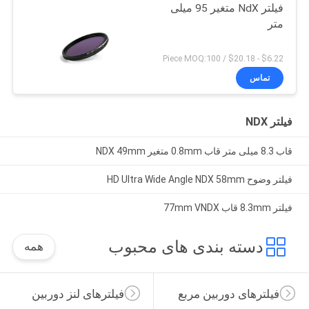
فیلتر NdX متغیر 95 میلی
متر
$6.22 - $20.18 / Piece MOQ:100
تماس
فیلتر NDX
قاب 8.3 میلی متر قاب 0.8mm متغیر NDX 49mm
فیلتر وضوح HD Ultra Wide Angle NDX 58mm
فیلتر 8.3mm قاب 77mm VNDX
دسته بندی های محبوب
همه
فیلترهای دوربین مربع
فیلترهای لنز دوربین