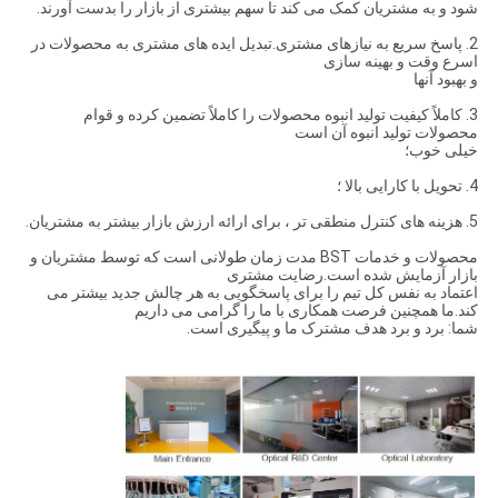
شود و به مشتریان کمک می کند تا سهم بیشتری از بازار را بدست آورند.
2. پاسخ سریع به نیازهای مشتری.تبدیل ایده های مشتری به محصولات در
اسرع وقت و بهینه سازی
و بهبود آنها
3. كاملاً كیفیت تولید انبوه محصولات را كاملاً تضمین كرده و قوام
محصولات تولید انبوه آن است
خیلی خوب؛
4. تحویل با کارایی بالا ؛
5. هزینه های کنترل منطقی تر ، برای ارائه ارزش بازار بیشتر به مشتریان.
محصولات و خدمات BST مدت زمان طولانی است که توسط مشتریان و
بازار آزمایش شده است.رضایت مشتری
اعتماد به نفس کل تیم را برای پاسخگویی به هر چالش جدید بیشتر می
کند.ما همچنین فرصت همکاری با ما را گرامی می داریم
شما: برد و برد هدف مشترک ما و پیگیری است.