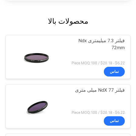
محصولات بالا
فیلتر 7.3 میلیمتری Ndx
72mm
$6.22 - $20.18 / Piece MOQ:100
تماس
فیلتر NdX 77 میلی متری
$6.22 - $20.18 / Piece MOQ:100
تماس