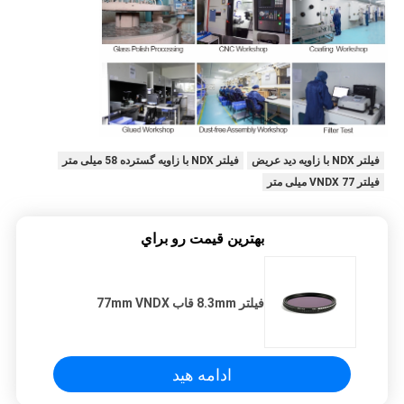
فیلتر NDX با زاویه دید عریض
فیلتر NDX با زاویه گسترده 58 میلی متر
فیلتر VNDX 77 میلی متر
بهترين قيمت رو براي
فیلتر 8.3mm قاب 77mm VNDX
ادامه هید