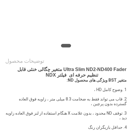
PRIVACY
POLICY
توضیحات محصول
Ultra Slim ND2-ND400 Fader متغیر چگالی خنثی قابل
تنظیم حرفه ای
فیلتر NDX
متغیر BST ویژگی های محصول ND:
1. وضوح کامل HD ،
2. قاب می تواند فقط به ضخامت 8.3 میلی متر ، زاویه فوق العاده
گسترده بدون پرچین ،
3. توقف ND محدود ، بدون علامت X هنگام استفاده از لنز فوق العاده زاویه
دید ،
4. حداقل بازیگران رنگ