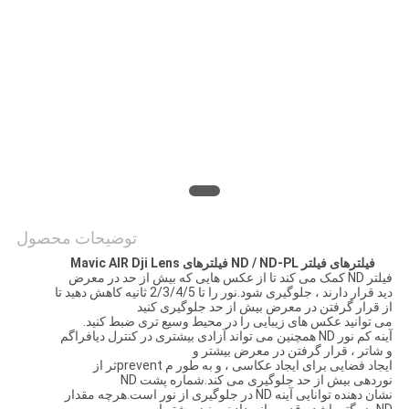
PRIVACY
POLICY
توضیحات محصول
فیلترهای فیلتر ND / ND-PL فیلترهای Mavic AIR Dji Lens
فیلتر ND کمک می کند تا از عکس هایی که بیش از حد در معرض
دید قرار دارند ، جلوگیری شود.نور را تا 2/3/4/5 ثانیه کاهش دهید تا
از قرار گرفتن در معرض بیش از حد جلوگیری کنید
می توانید عکس های زیبایی را در محیط وسیع تری ضبط کنید.
آینه کم نور ND همچنین می تواند آزادی بیشتری در کنترل دیافراگم
و شاتر ، قرار گرفتن در معرض بیشتر و
ایجاد فضایی برای ایجاد عکاسی ، و به طور م preventثر از
نوردهی بیش از حد جلوگیری می کند.شماره پشت ND
نشان دهنده توانایی آینه ND در جلوگیری از نور است.هرچه مقدار