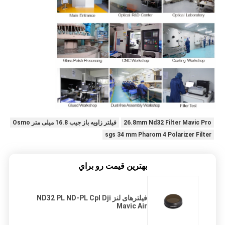
26.8mm Nd32 Filter Mavic Pro
فیلتر زاویه باز جیب 16.8 میلی متر Osmo
sgs 34 mm Pharom 4 Polarizer Filter
بهترين قيمت رو براي
فیلترهای لنز ND32 PL ND-PL Cpl Dji
Mavic Air