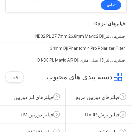
تماس
فیلترهای لنز Dji
فیلترهای لنز ND32 PL 27.7mm 26.8mm Mavic2 Dji
34mm Dji Phantom 4 Pro Polarizer Filter
فیلترهای لنز 15 میلی متری HD ND8 PL Mavic AIR Dji
دسته بندی های محبوب
همه
فیلترهای دوربین مربع
فیلترهای لنز دوربین
فیلتر برش UV IR
فیلتر دوربین UV