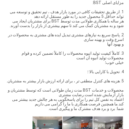
مزایای اصلی BST:
1. از طریق تحقیقات کافی در مورد بازار هدف ، تیم تحقیق و توسعه می
تواند حداقل 5 محصول جدید را به طور مستقل ارائه دهد
هر ساله با همکاری طولانی مدت توسط BST برای مشتریان ایجاد می
شود و به مشتریان کمک می کند تا سهم بیشتری از بازار را بدست آورند.
2. پاسخ سریع به نیازهای مشتری.تبدیل ایده های مشتری به محصولات در
اسرع وقت و بهینه سازی
و بهبود آنها
3. كاملاً كیفیت تولید انبوه محصولات را كاملاً تضمین كرده و قوام
محصولات تولید انبوه آن است
خیلی خوب؛
4. تحویل با کارایی بالا ؛
5. هزینه های کنترل منطقی تر ، برای ارائه ارزش بازار بیشتر به مشتریان.
محصولات و خدمات BST مدت زمان طولانی است که توسط مشتریان و
بازار آزمایش شده است.رضایت مشتری
اعتماد به نفس کل تیم را برای پاسخگویی به هر چالش جدید بیشتر می
کند.ما همچنین فرصت همکاری با ما را گرامی می داریم
شما: برد و برد هدف مشترک ما و پیگیری است.