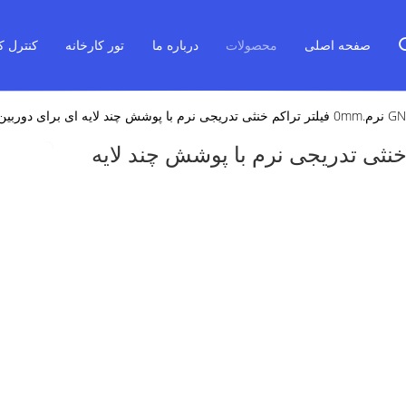
صفحه اصلی
محصولات
درباره ما
تور کارخانه
کنترل ک
.0mm فیلتر تراکم خنثی تدریجی نرم با پوشش چند لایه