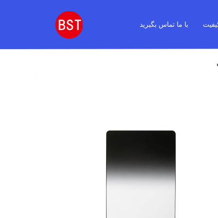
یفیت
با ما تماس بگیرید