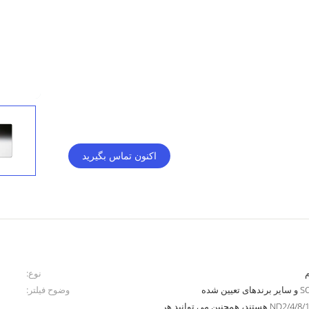
اکنون تماس بگیرید
نوع:
وضوح فیلتر:
محصولات معمولی ND2/4/8/16/32/64 هستند، همچنین می توانید هر