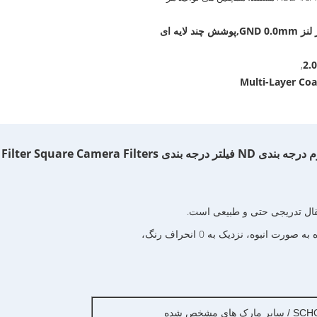
فیلتر لنز نرم GND,2فیلتر لنز GND 0.0mm,پوشش چند لایه ای
2.
,
Multi-Layer Coa