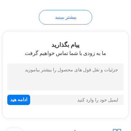
12
بیشتر ببینید
فیلتر لنز تراکم خنثی
پیام بگذارید
ما به زودی با شما تماس خواهیم گرفت
16
فیلتر تراکم خنثی فارغ
التحصیل