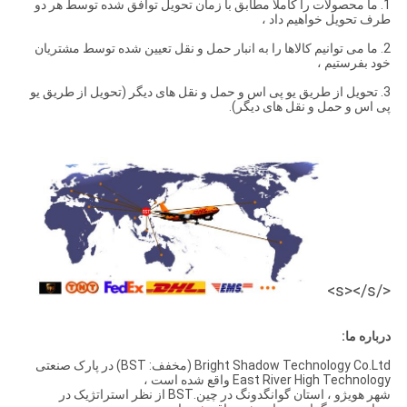
1. ما محصولات را کاملا مطابق با زمان تحویل توافق شده توسط هر دو
طرف تحویل خواهیم داد ،
2. ما می توانیم کالاها را به انبار حمل و نقل تعیین شده توسط مشتریان
خود بفرستیم ،
3. تحویل از طریق یو پی اس و حمل و نقل های دیگر (تحویل از طریق یو
پی اس و حمل و نقل های دیگر).
</s></s>
درباره ما:
Bright Shadow Technology Co.Ltd (مخفف: BST) در پارک صنعتی
East River High Technology واقع شده است ،
شهر هویژو ، استان گوانگدونگ در چین.BST از نظر استراتژیک در