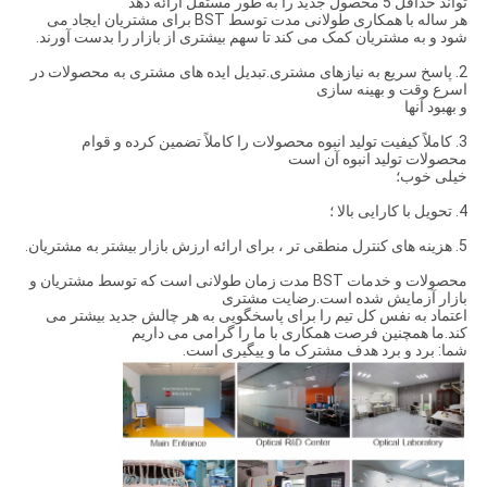
تواند حداقل 5 محصول جدید را به طور مستقل ارائه دهد
هر ساله با همکاری طولانی مدت توسط BST برای مشتریان ایجاد می
شود و به مشتریان کمک می کند تا سهم بیشتری از بازار را بدست آورند.
2. پاسخ سریع به نیازهای مشتری.تبدیل ایده های مشتری به محصولات در
اسرع وقت و بهینه سازی
و بهبود آنها
3. كاملاً كیفیت تولید انبوه محصولات را كاملاً تضمین كرده و قوام
محصولات تولید انبوه آن است
خیلی خوب؛
4. تحویل با کارایی بالا ؛
5. هزینه های کنترل منطقی تر ، برای ارائه ارزش بازار بیشتر به مشتریان.
محصولات و خدمات BST مدت زمان طولانی است که توسط مشتریان و
بازار آزمایش شده است.رضایت مشتری
اعتماد به نفس کل تیم را برای پاسخگویی به هر چالش جدید بیشتر می
کند.ما همچنین فرصت همکاری با ما را گرامی می داریم
شما: برد و برد هدف مشترک ما و پیگیری است.