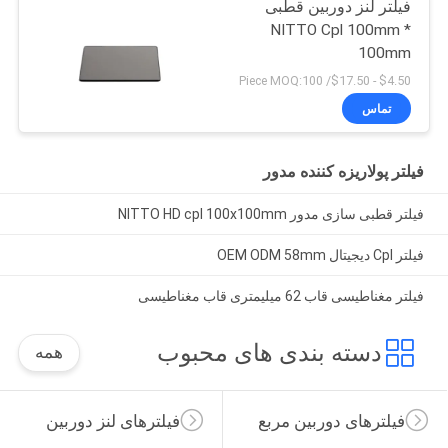
فیلتر لنز دوربین قطبی
NITTO Cpl 100mm *
100mm
$4.50 - $17.50/ Piece MOQ:100
تماس
فیلتر پولاریزه کننده مدور
فیلتر قطبی سازی مدور NITTO HD cpl 100x100mm
فیلتر Cpl دیجیتال OEM ODM 58mm
فیلتر مغناطیسی قاب 62 میلیمتری قاب مغناطیسی
دسته بندی های محبوب
همه
فیلترهای دوربین مربع
فیلترهای لنز دوربین