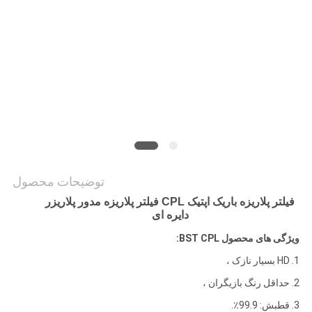
PRIVACY
POLICY
توضیحات محصول
فیلتر پلاریزه باریک اپتیک CPL فیلتر پلاریزه مدور پلاریزر
دایره ای
ویژگی های محصول BST CPL:
1. HD بسیار نازک ،
2. حداقل رنگ بازیگران ،
3. قطبش: 99.9٪.