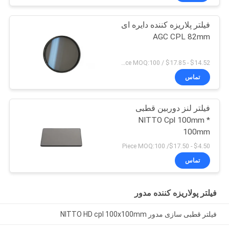
فیلتر پلاریزه کننده دایره ای
AGC CPL 82mm
$14.52 - $17.85 / Piece MOQ:100
تماس
فیلتر لنز دوربین قطبی
NITTO Cpl 100mm *
100mm
$4.50 - $17.50/ Piece MOQ:100
تماس
فیلتر پولاریزه کننده مدور
فیلتر قطبی سازی مدور NITTO HD cpl 100x100mm