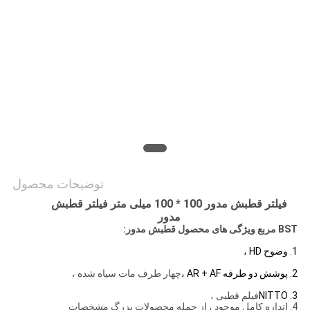
PRIVACY
POLICY
توضیحات محصول
فیلتر قطبش مدور 100 * 100 میلی متر فیلتر قطبش
مدور
BST
مربع
ویژگی های محصول قطبش مدور:
1. وضوح HD ،
2. پوشش دو طرفه AR + AF ،
چهار طرف مات سیاه شده ،
3. NITTO
فیلم قطبی ،
4. اندازه کامل موجود ، از جمله محصولات بزرگ مشخصات