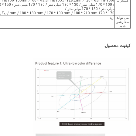
مشترک
/100*125mm/100*150mm/100*143.5mm/105.7*128.2mm/120*165mm
/ 100 * 170 میل
میلی متر / 150 * 170 میلی متر /
170 * 170 mm / 180 * 180 mm / 170 * 190 mm / 180 * 210 mm / دیگر
می تواند
آره
سفارشی
شود
کیفیت محصول: